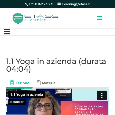
+39 0362 231231
elearning@etass.it
1.1 Yoga in azienda (durata
04:04)
Lezione
Materiali