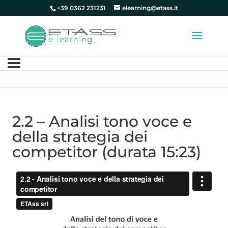
+39 0362 231231
elearning@etass.it
2.2 – Analisi tono voce e
della strategia dei
competitor (durata 15:23)