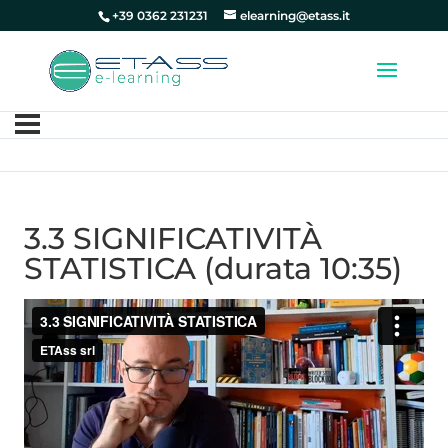
+39 0362 231231
elearning@etass.it
3.3 SIGNIFICATIVITÀ
STATISTICA (durata 10:35)