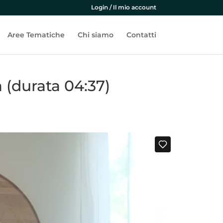
Login / Il mio account
Aree Tematiche
Chi siamo
Contatti
 (durata 04:37)