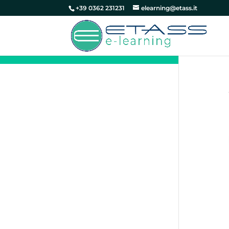
+39 0362 231231
elearning@etass.it
5 Meditazione per madre terra
(durata 04:37)