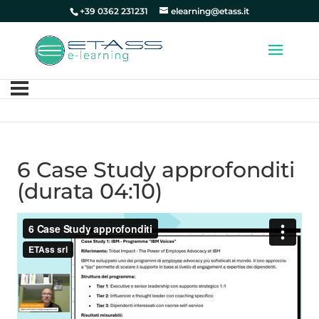
+39 0362 231231
elearning@etass.it
6 Case Study approfonditi
(durata 04:10)