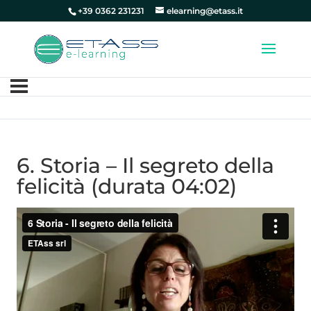
+39 0362 231231
elearning@etass.it
6. Storia – Il segreto della
felicità (durata 04:02)