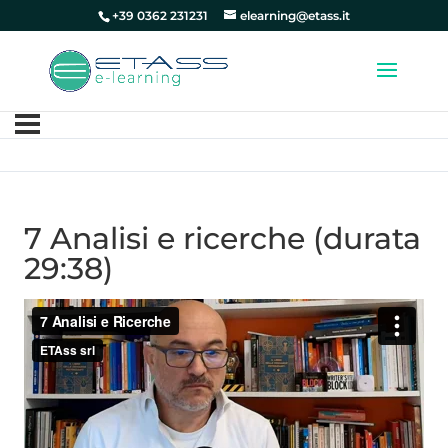
+39 0362 231231
elearning@etass.it
7 Analisi e ricerche (durata
29:38)