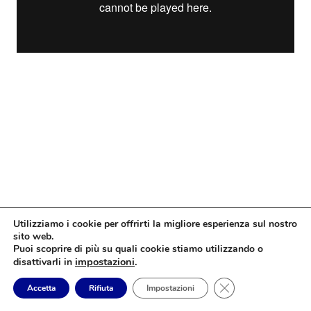
Utilizziamo i cookie per offrirti la migliore esperienza sul nostro
sito web.
Puoi scoprire di più su quali cookie stiamo utilizzando o
impostazioni
.
disattivarli in
Close GDPR Cookie
Accetta
Rifiuta
Impostazioni