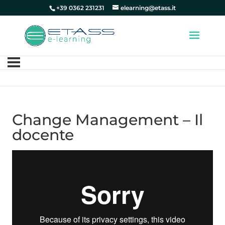
+39 0362 231231
elearning@etass.it
Change Management – Il
docente