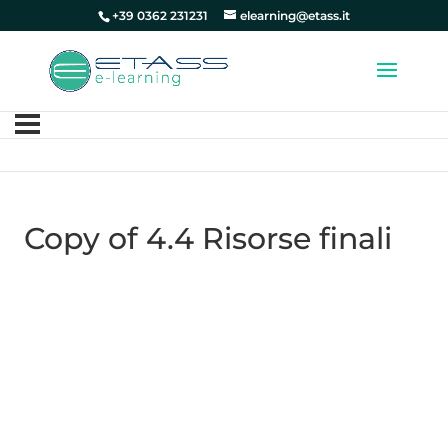
+39 0362 231231
elearning@etass.it
Copy of 4.4 Risorse finali