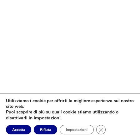
Utilizziamo i cookie per offrirti la migliore esperienza sul nostro
sito web.
Puoi scoprire di più su quali cookie stiamo utilizzando o
impostazioni
.
disattivarli in
Close GDPR Cookie
Accetta
Rifiuta
Impostazioni