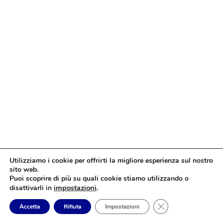
Utilizziamo i cookie per offrirti la migliore esperienza sul nostro
sito web.
Puoi scoprire di più su quali cookie stiamo utilizzando o
impostazioni
.
disattivarli in
Close GDPR Cookie
Accetta
Rifiuta
Impostazioni