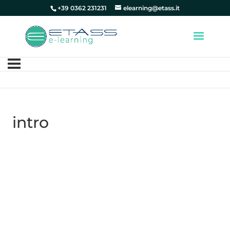
+39 0362 231231
elearning@etass.it
intro