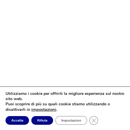
Utilizziamo i cookie per offrirti la migliore esperienza sul nostro
sito web.
Puoi scoprire di più su quali cookie stiamo utilizzando o
impostazioni
.
disattivarli in
Close GDPR Cookie
Accetta
Rifiuta
Impostazioni