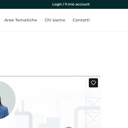
Login / Il mio account
Aree Tematiche
Chi siamo
Contatti