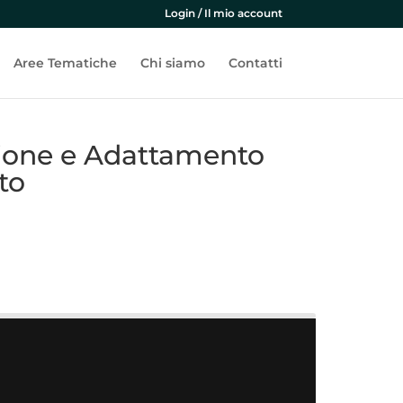
Login / Il mio account
Aree Tematiche
Chi siamo
Contatti
ione e Adattamento
to