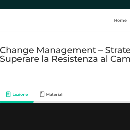
Home
Change Management – Strateg
Superare la Resistenza al C
Lezione
Materiali