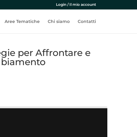
Login / Il mio account
Aree Tematiche
Chi siamo
Contatti
ie per Affrontare e
ambiamento