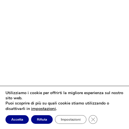
Utilizziamo i cookie per offrirti la migliore esperienza sul nostro
sito web.
Puoi scoprire di più su quali cookie stiamo utilizzando o
impostazioni
.
disattivarli in
Close GDPR Cookie
Accetta
Rifiuta
Impostazioni