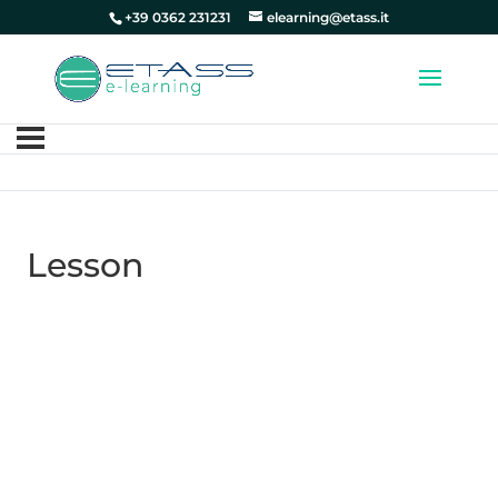
+39 0362 231231
elearning@etass.it
Lesson