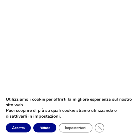
Utilizziamo i cookie per offrirti la migliore esperienza sul nostro
sito web.
Puoi scoprire di più su quali cookie stiamo utilizzando o
impostazioni
.
disattivarli in
Close GDPR Cookie
Accetta
Rifiuta
Impostazioni