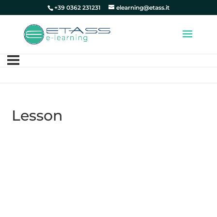
+39 0362 231231
elearning@etass.it
Lesson