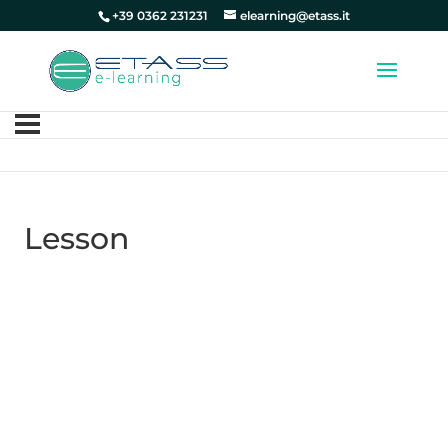
+39 0362 231231
elearning@etass.it
Lesson