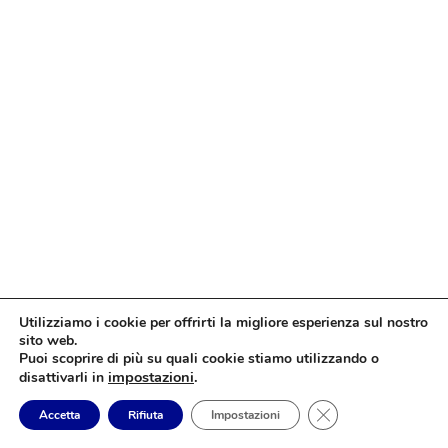
Utilizziamo i cookie per offrirti la migliore esperienza sul nostro
sito web.
Puoi scoprire di più su quali cookie stiamo utilizzando o
impostazioni
.
disattivarli in
Close GDPR Cookie
Accetta
Rifiuta
Impostazioni