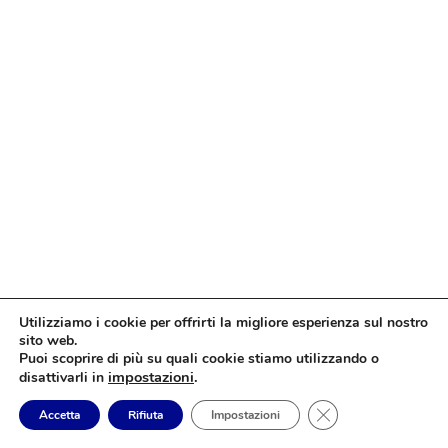
Utilizziamo i cookie per offrirti la migliore esperienza sul nostro
sito web.
Puoi scoprire di più su quali cookie stiamo utilizzando o
impostazioni
.
disattivarli in
Close GDPR Cookie
Accetta
Rifiuta
Impostazioni