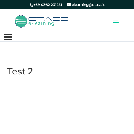
+39 0362 231231
elearning@etass.it
Test 2