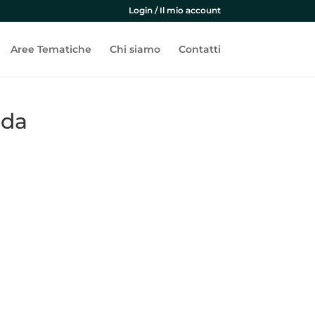
Login / Il mio account
Aree Tematiche
Chi siamo
Contatti
nda